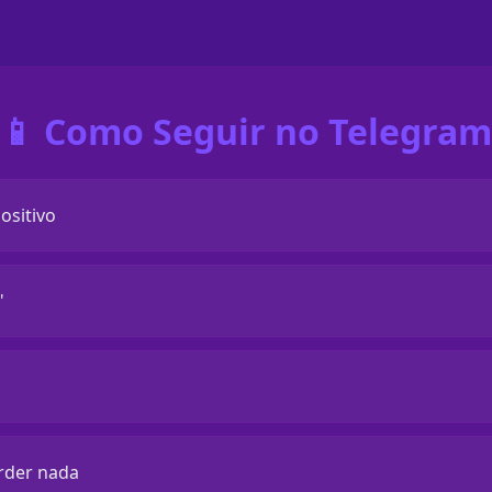
📱 Como Seguir no Telegram
ositivo
"
erder nada