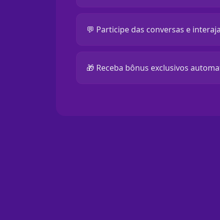
💬 Participe das conversas e interaj
🎁 Receba bônus exclusivos autom