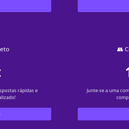
reto
👥 
t
espostas rápidas e
Junte-se a uma com
lizado!
compa
e