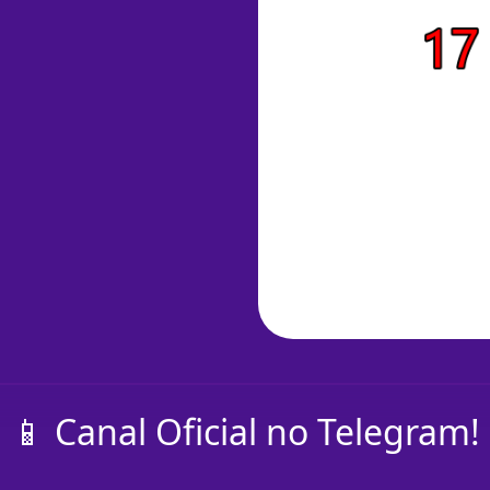
📱 Canal Oficial no Telegram!