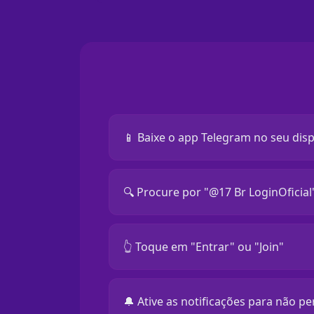
📱 Baixe o app Telegram no seu disp
🔍 Procure por "@17 Br LoginOficial
👆 Toque em "Entrar" ou "Join"
🔔 Ative as notificações para não p