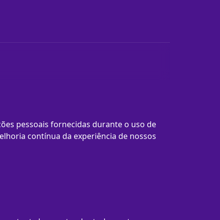
ções pessoais fornecidas durante o uso de
elhoria contínua da experiência de nossos