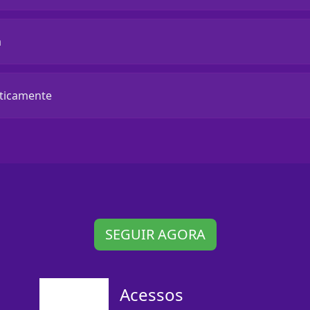
a
aticamente
SEGUIR AGORA
Acessos