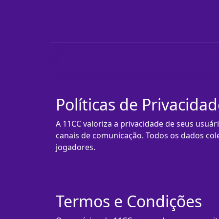
Políticas de Privacida
A 11CC valoriza a privacidade de seus usuá
canais de comunicação. Todos os dados cole
jogadores.
Termos e Condições