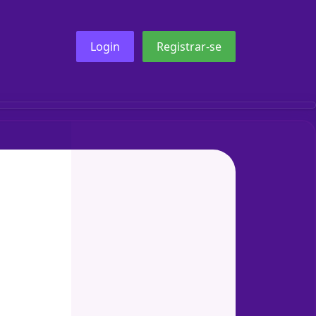
Login
Registrar-se