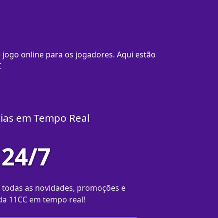
 jogo online para os jogadores. Aqui estão
C
cias em Tempo Real
24/7
e todas as novidades, promoções e
da 11CC em tempo real!