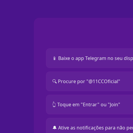
📱 Baixe o app Telegram no seu disp
🔍 Procure por "@11CCOficial"
👆 Toque em "Entrar" ou "Join"
🔔 Ative as notificações para não p