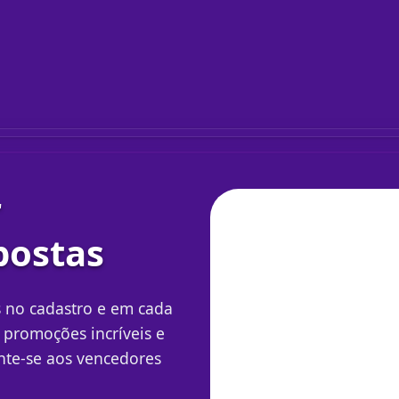
r
postas
 no cadastro e em cada
 promoções incríveis e
unte-se aos vencedores