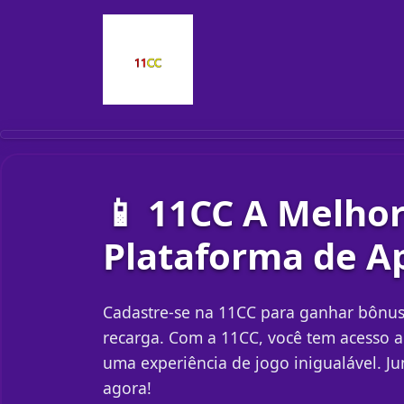
📱 11CC A Melho
Plataforma de A
Cadastre-se na 11CC para ganhar bônus
recarga. Com a 11CC, você tem acesso a
uma experiência de jogo inigualável. J
agora!