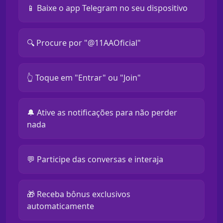
📱 Baixe o app Telegram no seu dispositivo
🔍 Procure por "@11AAOficial"
👆 Toque em "Entrar" ou "Join"
🔔 Ative as notificações para não perder
nada
💬 Participe das conversas e interaja
🎁 Receba bônus exclusivos
automaticamente