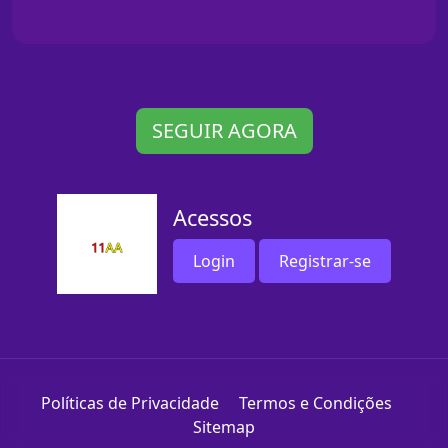
SEGUIR AGORA
Acessos
Login
Registrar-se
Políticas de Privacidade
Termos e Condições
Sitemap