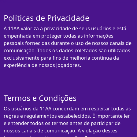
Políticas de Privacidade
A 11AA valoriza a privacidade de seus usuários e está
empenhada em proteger todas as informações
pessoais fornecidas durante o uso de nossos canais de
comunicação. Todos os dados coletados são utilizados
exclusivamente para fins de melhoria contínua da
experiência de nossos jogadores.
Termos e Condições
Os usuários da 11AA concordam em respeitar todas as
regras e regulamentos estabelecidos. É importante ler
e entender todos os termos antes de participar de
nossos canais de comunicação. A violação destes