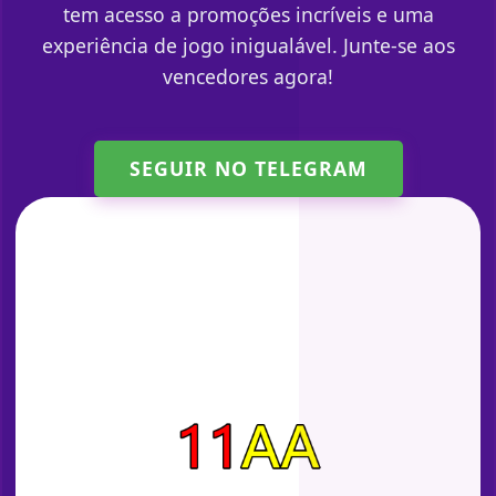
tem acesso a promoções incríveis e uma
experiência de jogo inigualável. Junte-se aos
vencedores agora!
SEGUIR NO TELEGRAM