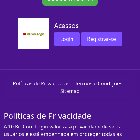
Acessos
Login
Registrar-se
Políticas de Privacidade
Termos e Condições
Sitemap
Políticas de Privacidade
A 10 Brl Com Login valoriza a privacidade de seus
usuários e está empenhada em proteger todas as