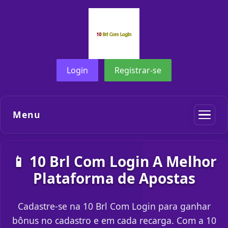
Login
Registrar-se
Menu
📱 10 Brl Com Login A Melhor
Plataforma de Apostas
Cadastre-se na 10 Brl Com Login para ganhar
bônus no cadastro e em cada recarga. Com a 10