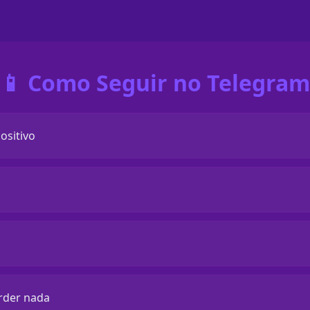
📱 Como Seguir no Telegram
ositivo
erder nada