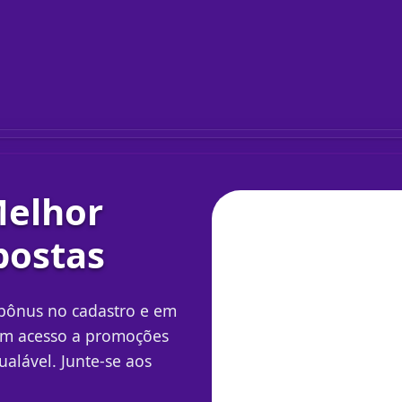
Melhor
postas
bônus no cadastro e em
em acesso a promoções
ualável. Junte-se aos