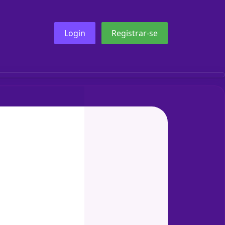
Login
Registrar-se