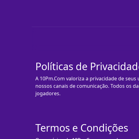
Políticas de Privacida
A 10Pm.Com valoriza a privacidade de seus
nossos canais de comunicação. Todos os dad
jogadores.
Termos e Condições