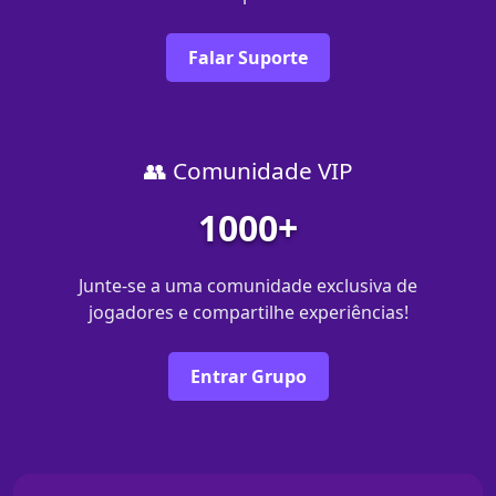
Falar Suporte
👥 Comunidade VIP
1000+
Junte-se a uma comunidade exclusiva de
jogadores e compartilhe experiências!
Entrar Grupo