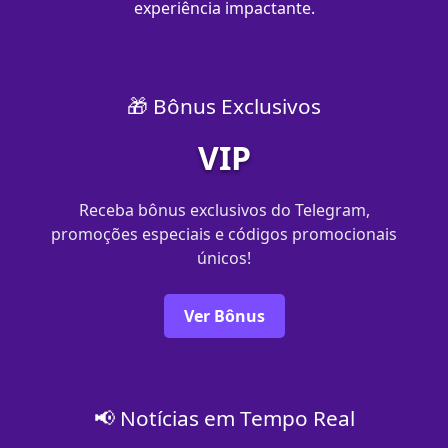
experiência impactante.
🎁 Bônus Exclusivos
VIP
Receba bônus exclusivos do Telegram,
promoções especiais e códigos promocionais
únicos!
Ver Bônus
📢 Notícias em Tempo Real