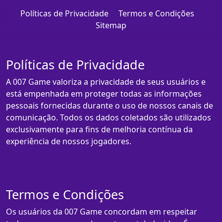
Políticas de Privacidade
Termos e Condições
Sitemap
Políticas de Privacidade
A 007 Game valoriza a privacidade de seus usuários e
está empenhada em proteger todas as informações
pessoais fornecidas durante o uso de nossos canais de
comunicação. Todos os dados coletados são utilizados
exclusivamente para fins de melhoria contínua da
experiência de nossos jogadores.
Termos e Condições
Os usuários da 007 Game concordam em respeitar